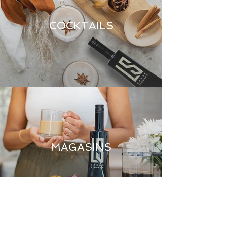
COCKTAILS
MAGASINS