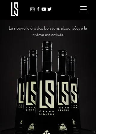
La nouvelle ère des boissons alcoolisées à la
crème est arrivée